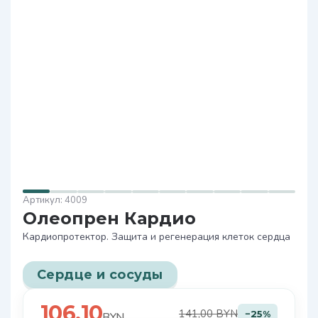
4009
Олеопрен Кардио
Кардиопротектор. Защита и регенерация клеток сердца
Сердце и сосуды
106,10
141,00 BYN
−25%
BYN