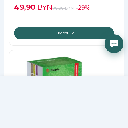
49,90
BYN
-29%
70,00
BYN
В корзину
106,10
В КОРЗИНУ
BYN