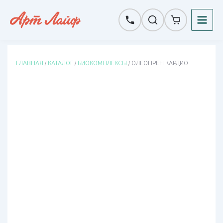
Перейти
к
содержимому
ГЛАВНАЯ
/
КАТАЛОГ
/
БИОКОМПЛЕКСЫ
/ ОЛЕОПРЕН КАРДИО