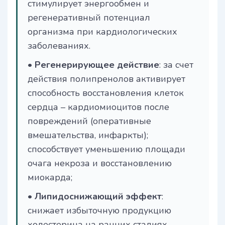
стимулирует энергообмен и
регенеративный потенциал
организма при кардиологических
заболеваниях.
•
Регенерирующее действие
: за счет
действия полипренолов активирует
способность восстановления клеток
сердца – кардиомиоцитов после
повреждений (оперативные
вмешательства, инфаркты);
способствует уменьшению площади
очага некроза и восстановлению
миокарда;
•
Липидоснижающий эффект
:
снижает избыточную продукцию
холестерина на ранних стадиях