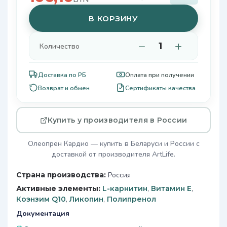
В КОРЗИНУ
−
+
Количество
Доставка по РБ
Оплата при получении
Возврат и обмен
Сертификаты качества
Купить у производителя в России
Олеопрен Кардио — купить в Беларуси и России с
доставкой от производителя ArtLife.
Страна производства:
Россия
Активные элементы:
L-карнитин
,
Витамин Е
,
Коэнзим Q10
,
Ликопин
,
Полипренол
Документация