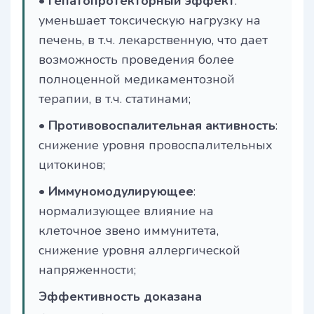
•
Гепатопротекторный эффект
:
уменьшает токсическую нагрузку на
печень, в т.ч. лекарственную, что дает
возможность проведения более
полноценной медикаментозной
терапии, в т.ч. статинами;
•
Противовоспалительная активность
:
снижение уровня провоспалительных
цитокинов;
•
Иммуномодулирующее
:
нормализующее влияние на
клеточное звено иммунитета,
снижение уровня аллергической
напряженности;
Эффективность доказана