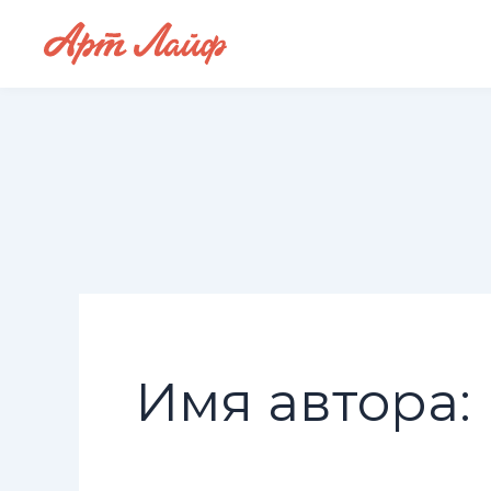
Перейти
к
содержимому
Имя автора: