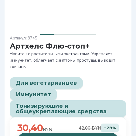
8745
Артхелс Флю-стоп+
Напиток с растительными экстрактами. Укрепляет
иммунитет, облегчает симптомы простуды, выводит
токсины
Для вегетарианцев
Иммунитет
Тонизирующие и
общеукрепляющие средства
30,40
42,00 BYN
−28%
BYN