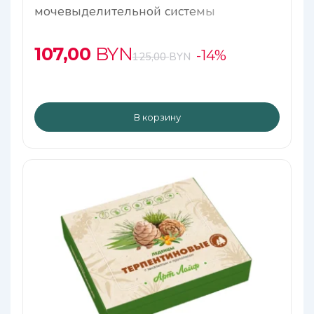
мочевыделительной системы
107,00
BYN
-14%
125,00
BYN
В корзину