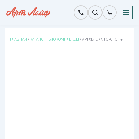
Перейти
к
содержимому
ГЛАВНАЯ
/
КАТАЛОГ
/
БИОКОМПЛЕКСЫ
/ АРТХЕЛС ФЛЮ-СТОП+