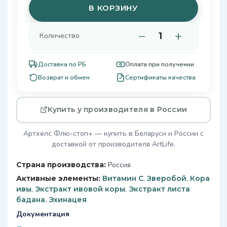
В КОРЗИНУ
−
+
Количество
Доставка по РБ
Оплата при получении
Возврат и обмен
Сертификаты качества
Купить у производителя в России
Артхелс Флю-стоп+ — купить в Беларуси и России с
доставкой от производителя ArtLife.
Страна производства:
Россия
Активные элементы:
Витамин C
,
Зверобой
,
Кора
ивы
,
Экстракт ивовой коры
,
Экстракт листа
бадана
,
Эхинацея
Документация