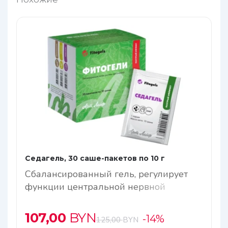
Седагель, 30 саше-пакетов по 10 г
Сбалансированный гель, регулирует
функции центральной нервной
системы и обладает мягким
успокаивающим эффектом
107,00
BYN
-14%
125,00
BYN