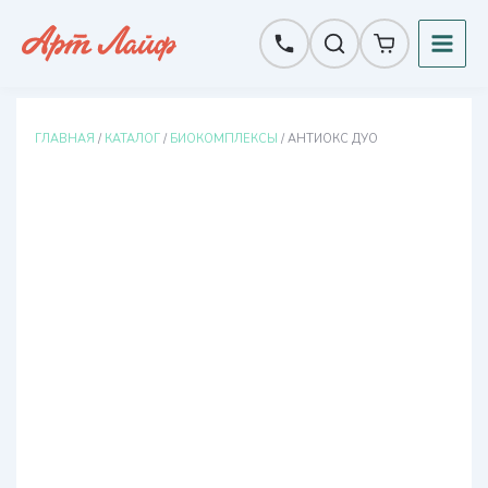
Перейти
к
содержимому
ГЛАВНАЯ
/
КАТАЛОГ
/
БИОКОМПЛЕКСЫ
/ АНТИОКС ДУО