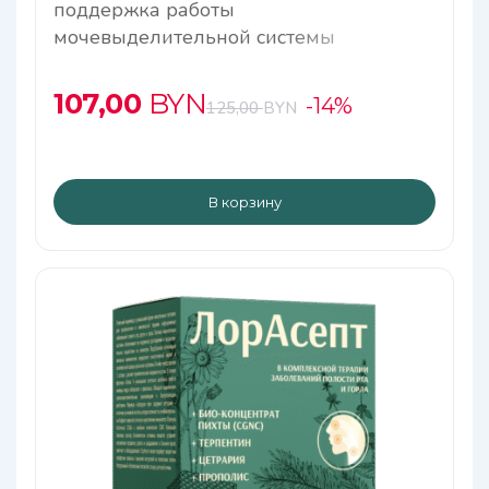
поддержка работы
мочевыделительной системы
107,00
BYN
-14%
125,00
BYN
В корзину