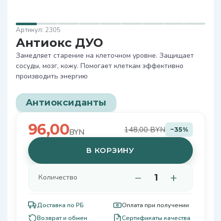
2305
Антиокс ДУО
Замедляет старение на клеточном уровне. Защищает
сосуды, мозг, кожу. Помогает клеткам эффективно
производить энергию
Антиоксиданты
96,00
148,00 BYN
−35%
BYN
В КОРЗИНУ
−
+
Количество
Доставка по РБ
Оплата при получении
Возврат и обмен
Сертификаты качества