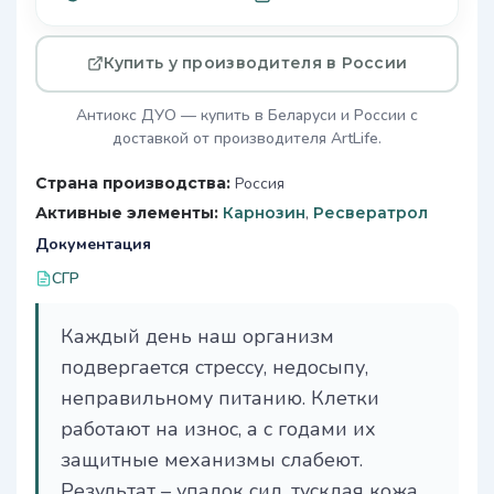
Купить у производителя в России
Антиокс ДУО — купить в Беларуси и России с
доставкой от производителя ArtLife.
Страна производства:
Россия
Активные элементы:
Карнозин
,
Ресвератрол
Документация
СГР
Каждый день наш организм
подвергается стрессу, недосыпу,
неправильному питанию. Клетки
работают на износ, а с годами их
защитные механизмы слабеют.
Результат – упадок сил, тусклая кожа,