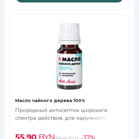
Масло чайного дерева 100%
Природный антисептик широкого
спектра действия, для наружного
применения
55,90
BYN
-37%
89,00
BYN