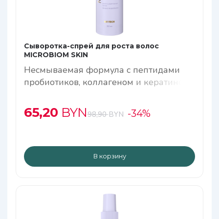
Сыворотка-спрей для роста волос
МICROBIOM SKIN
Несмываемая формула с пептидами
пробиотиков, коллагеном и кератином
65,20
BYN
-34%
98,90
BYN
В корзину