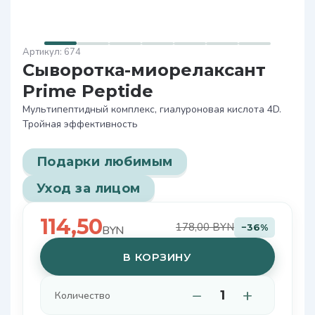
674
Сыворотка-миорелаксант
Prime Peptide
Мультипептидный комплекс, гиалуроновая кислота 4D.
Тройная эффективность
Подарки любимым
Уход за лицом
114,50
178,00 BYN
−36%
BYN
В КОРЗИНУ
−
+
Количество