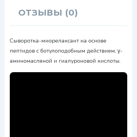
ОТЗЫВЫ (0)
Сыворотка-миорелаксант на основе
пептидов с ботулоподобным действием, γ-
аминомасляной и гиалуроновой кислоты.