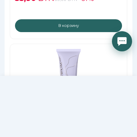
В корзину
114,50
В КОРЗИНУ
BYN
Пилинг для кожи головы МICROBIOM SKIN