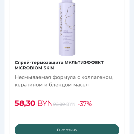
Спрей-термозащита МУЛЬТИЭФФЕКТ
МICROBIOM SKIN
Несмываемая формула с коллагеном,
кератином и блендом масел
58,30
BYN
-37%
92,00
BYN
В корзину