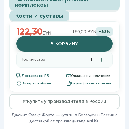
комплексы
Кости и суставы
122,30
180,00 BYN
−32%
BYN
В КОРЗИНУ
−
+
Количество
Доставка по РБ
Оплата при получении
Возврат и обмен
Сертификаты качества
Купить у производителя в России
Джоинт Флекс Форте — купить в Беларуси и России с
доставкой от производителя ArtLife.