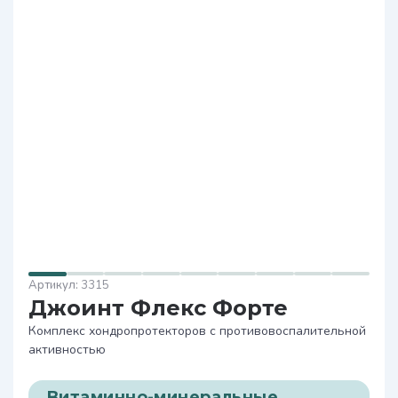
3315
Джоинт Флекс Форте
Комплекс хондропротекторов с противовоспалительной
активностью
Витаминно-минеральные