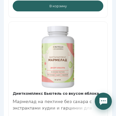
В корзину
Диеткомплекс Бьютель со вкусом яблока
Мармелад на пектине без сахара с
экстрактами худии и гарцинии для
коррекции фигуры Мармелад