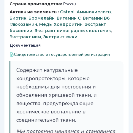
Страна производства:
Россия
Активные элементы:
Osteol
,
Аминокислоты
,
Биотин
,
Бромелайн
,
Витамин C
,
Витамин В6
,
Глюкозамин
,
Медь
,
Хондроитин
,
Экстракт
босвелии
,
Экстракт виноградных косточек
,
Экстракт ивы
,
Экстракт юкки
Документация
Свидетельство о государственной регистрации
Содержит натуральные
хондропротекторы, которые
необходимы для построения и
обновления хрящевой ткани, и
вещества, предупреждающие
хроническое воспаление в
соединительной ткани.
Мы постоянно меняемся и становимся