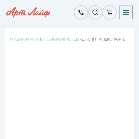
Перейти
к
содержимому
ГЛАВНАЯ
/
КАТАЛОГ
/
БИОКОМПЛЕКСЫ
/ ДЖОИНТ ФЛЕКС ФОРТЕ