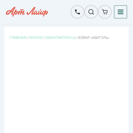
Перейти
к
содержимому
ГЛАВНАЯ
/
КАТАЛОГ
/
БИОКОМПЛЕКСЫ
/ ВЗВАР «АБИТЭЛЬ»