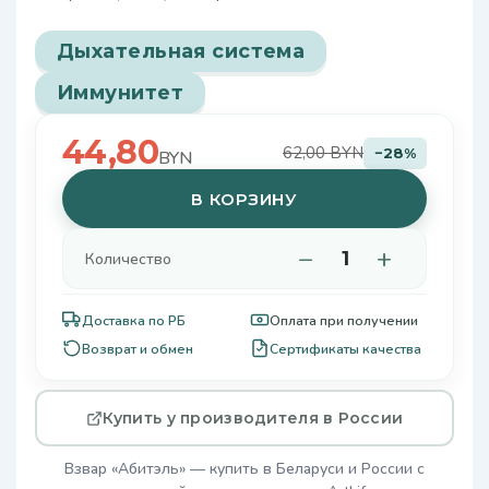
Дыхательная система
Иммунитет
44,80
62,00 BYN
−28%
BYN
В КОРЗИНУ
−
+
Количество
Доставка по РБ
Оплата при получении
Возврат и обмен
Сертификаты качества
Купить у производителя в России
Взвар «Абитэль» — купить в Беларуси и России с