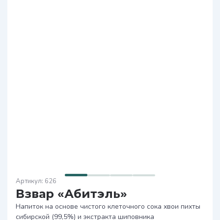
626
Взвар «Абитэль»
Напиток на основе чистого клеточного сока хвои пихты
сибирской (99,5%) и экстракта шиповника