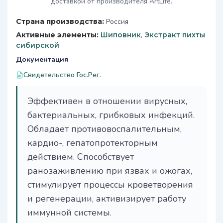
доставкой от производителя ArtLife.
Страна производства:
Россия
Активные элементы:
Шиповник
,
Экстракт пихты
сибирской
Документация
Свидетельство Гос.Рег.
Эффективен в отношении вирусных,
бактериальных, грибковых инфекций.
Обладает противовоспалительным,
кардио-, гепатопротекторным
действием. Способствует
ранозаживлению при язвах и ожогах,
стимулирует процессы кроветворения
и регенерации, активизирует работу
иммунной системы.