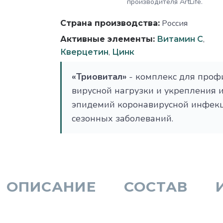
производителя ArtLife.
Россия
Страна производства:
,
Активные элементы:
Витамин C
,
Кверцетин
Цинк
«Триовитал»
- комплекс для проф
вирусной нагрузки и укрепления 
эпидемий коронавирусной инфекци
сезонных заболеваний.
ОПИСАНИЕ
СОСТАВ