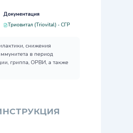
Документация
Триовитал (Triovital) - СГР
илактики, снижения
иммунитета в период
и, гриппа, ОРВИ, а также
ИНСТРУКЦИЯ