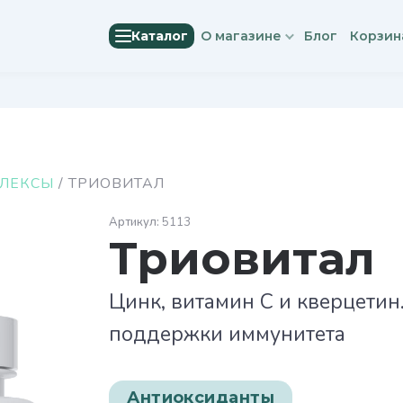
Каталог
О магазине
Блог
Корзин
ЛЕКСЫ
/ ТРИОВИТАЛ
5113
Триовитал
Цинк, витамин С и кверцетин
поддержки иммунитета
Антиоксиданты