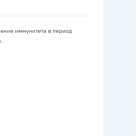
ления иммунитета в период
.