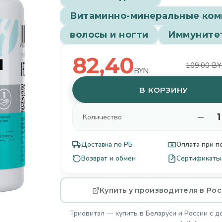
Витаминно-минеральные ко
волосы и ногти
Иммуните
82,40
109,00 B
BYN
В КОРЗИНУ
−
Количество
Доставка по РБ
Оплата при п
Возврат и обмен
Сертификаты 
Купить у производителя в Ро
Триовитал — купить в Беларуси и России с д