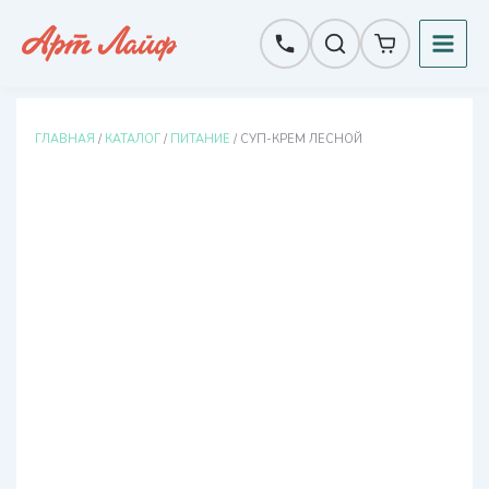
Перейти
к
содержимому
ГЛАВНАЯ
/
КАТАЛОГ
/
ПИТАНИЕ
/ СУП-КРЕМ ЛЕСНОЙ