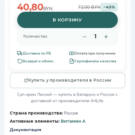
40,80
72,00 BYN
−43%
BYN
В КОРЗИНУ
−
+
Количество
Доставка по РБ
Оплата при получении
Возврат и обмен
Сертификаты качества
Купить у производителя в России
Суп-крем Лесной — купить в Беларуси и России с
доставкой от производителя ArtLife.
Страна производства:
Россия
Активные элементы:
Витамин А
Документация