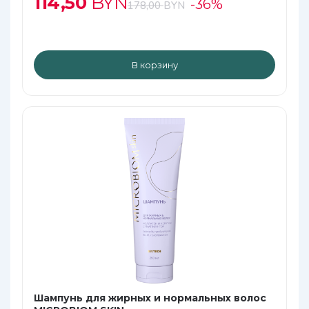
114,50
BYN
-36%
178,00
BYN
В корзину
Шампунь для жирных и нормальных волос