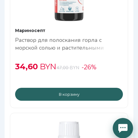
Мариносепт
Раствор для полоскания горла с
морской солью и растительными
экстрактами
34,60
BYN
-26%
47,00
BYN
В корзину