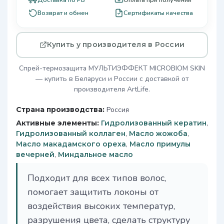
Возврат и обмен
Сертификаты качества
Купить у производителя в России
Спрей-термозащита МУЛЬТИЭФФЕКТ МICROBIOM SKIN
— купить в Беларуси и России с доставкой от
производителя ArtLife.
Страна производства:
Россия
Активные элементы:
Гидролизованный кератин
,
Гидролизованный коллаген
,
Масло жожоба
,
Масло макадамского ореха
,
Масло примулы
вечерней
,
Миндальное масло
Подходит для всех типов волос,
помогает защитить локоны от
воздействия высоких температур,
разрушения цвета, сделать структуру