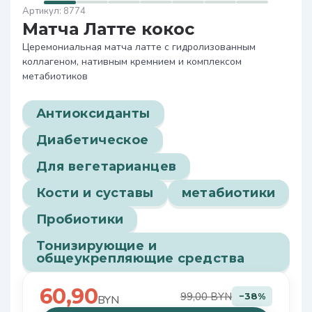
8774
Матча Латте кокос
Церемониальная матча латте с гидролизованным
коллагеном, нативным кремнием и комплексом
метабиотиков
Антиоксиданты
Диабетическое
Для вегетарианцев
Кости и суставы
метабиотики
Пробиотики
Тонизирующие и
общеукрепляющие средства
60,90
99,00 BYN
−38%
BYN