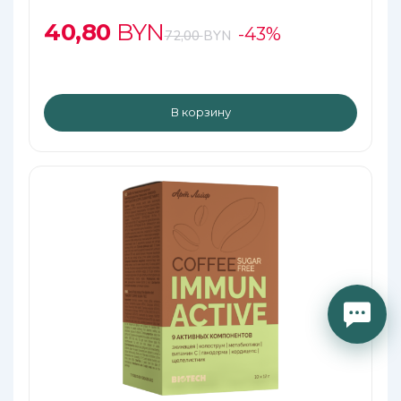
40,80
BYN
-43%
72,00
BYN
В корзину