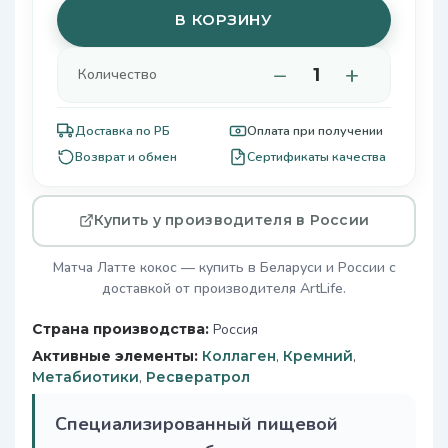
В КОРЗИНУ
−
+
Количество
Доставка по РБ
Оплата при получении
Возврат и обмен
Сертификаты качества
Купить у производителя в России
Матча Латте кокос — купить в Беларуси и России с
доставкой от производителя ArtLife.
Страна производства:
Россия
Активные элементы:
Коллаген
,
Кремний
,
Метабиотики
,
Ресвератрол
Специализированный пищевой