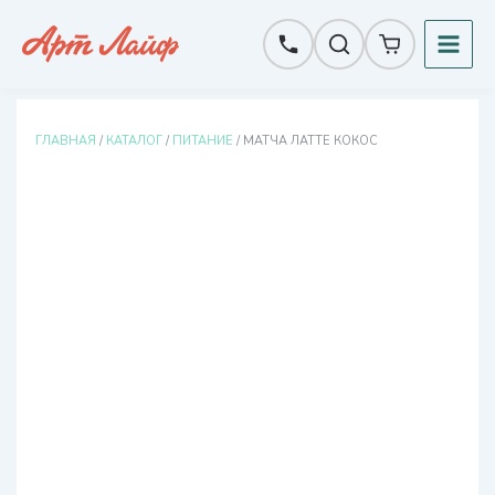
Перейти
к
содержимому
ГЛАВНАЯ
/
КАТАЛОГ
/
ПИТАНИЕ
/ МАТЧА ЛАТТЕ КОКОС