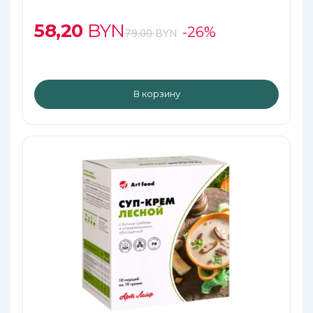
58,20
BYN
-26%
79,00
BYN
В корзину