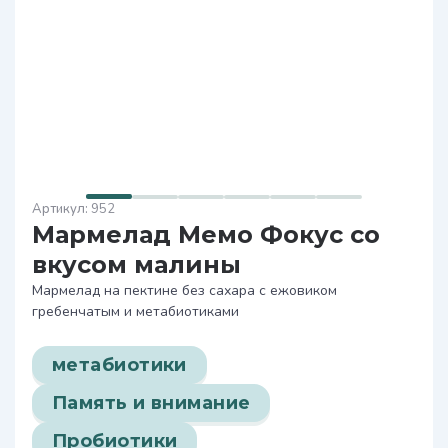
952
Мармелад Мемо Фокус со
вкусом малины
Мармелад на пектине без сахара с ежовиком
гребенчатым и метабиотиками
метабиотики
Память и внимание
Пробиотики