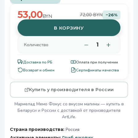
53,00
72,00 BYN
−26%
BYN
В КОРЗИНУ
−
+
Количество
Доставка по РБ
Оплата при получении
Возврат и обмен
Сертификаты качества
Купить у производителя в России
Мармелад Мемо Фокус со вкусом малины — купить в
Беларуси и России с доставкой от производителя
ArtLife.
Страна производства:
Россия
Активные элементы:
Гриб ежовик
,