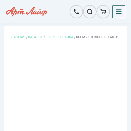
Перейти
к
содержимому
ГЛАВНАЯ
/
КАТАЛОГ
/
КОСМЕЦЕВТИКА
/ КРЕМ «ХОНДРОТОЛ АКТИВ»