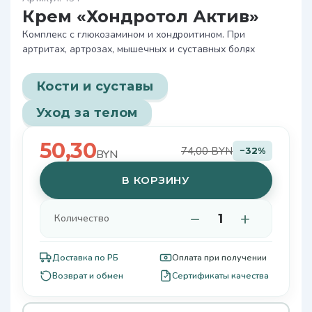
Крем «Хондротол Актив»
Комплекс с глюкозамином и хондроитином. При
артритах, артрозах, мышечных и суставных болях
Кости и суставы
Уход за телом
50,30
74,00 BYN
−32%
BYN
В КОРЗИНУ
−
+
Количество
Доставка по РБ
Оплата при получении
Возврат и обмен
Сертификаты качества