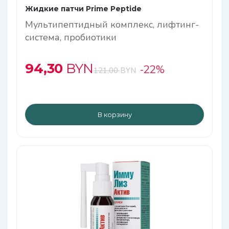
Жидкие патчи Prime Peptide
Мультипептидный комплекс, лифтинг-
система, пробиотики
94,30
BYN
-22%
121,00
BYN
В корзину