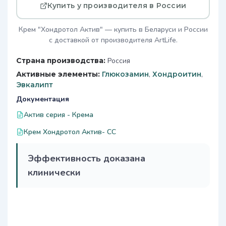
Купить у производителя в России
Крем "Хондротол Актив" — купить в Беларуси и России
с доставкой от производителя ArtLife.
Страна производства:
Россия
Активные элементы:
Глюкозамин
,
Хондроитин
,
Эвкалипт
Документация
Актив серия - Крема
Крем Хондротол Актив- СС
Эффективность доказана
клинически