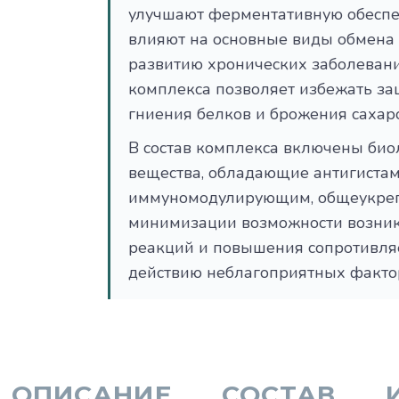
улучшают ферментативную обеспе
влияют на основные виды обмена 
развитию хронических заболеван
комплекса позволяет избежать з
гниения белков и брожения сахар
В состав комплекса включены био
вещества, обладающие антигиста
иммуномодулирующим, общеукре
минимизации возможности возник
реакций и повышения сопротивля
действию неблагоприятных факто
ОПИСАНИЕ
СОСТАВ