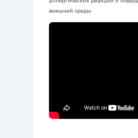
аллергических реакций и повыш
внешней среды.