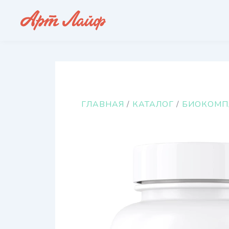
Перейти
к
содержимому
ГЛАВНАЯ
/
КАТАЛОГ
/
БИОКОМП