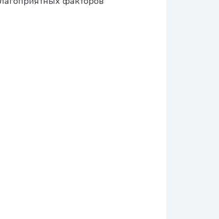
благоприятных факторов