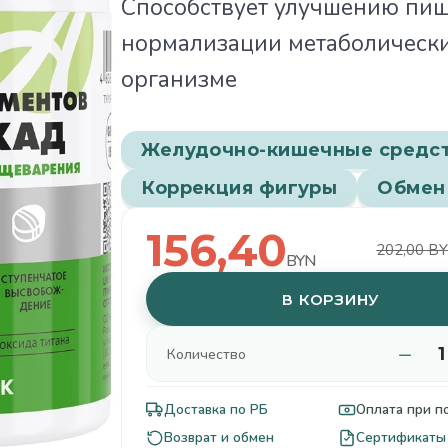
Способствует улучшению пи
нормализации метаболически
организме
Желудочно-кишечные средс
Коррекция фигуры
Обмен
156,40
202,00 B
BYN
В КОРЗИНУ
−
Количество
Доставка по РБ
Оплата при п
Возврат и обмен
Сертификаты 