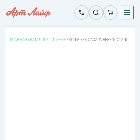
Перейти
к
содержимому
ГЛАВНАЯ
/
КАТАЛОГ
/
ПИТАНИЕ
/ КОФЕ БЕЗ САХАРА БЬЮТИ СТАЙЛ