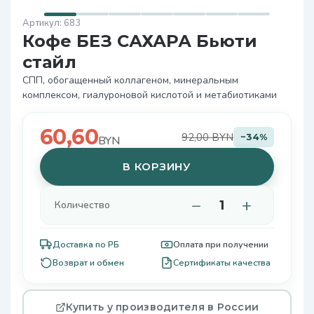
683
Кофе БЕЗ САХАРА Бьюти
стайл
СПП, обогащенный коллагеном, минеральным
комплексом, гиалуроновой кислотой и метабиотиками
60,60
92,00 BYN
−34%
BYN
В КОРЗИНУ
−
+
Количество
Доставка по РБ
Оплата при получении
Возврат и обмен
Сертификаты качества
Купить у производителя в России