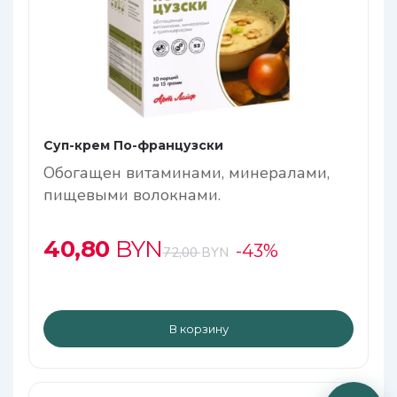
Суп-крем По-французски
Обогащен витаминами, минералами,
пищевыми волокнами.
Низкокалорийный
40,80
BYN
-43%
72,00
BYN
В корзину