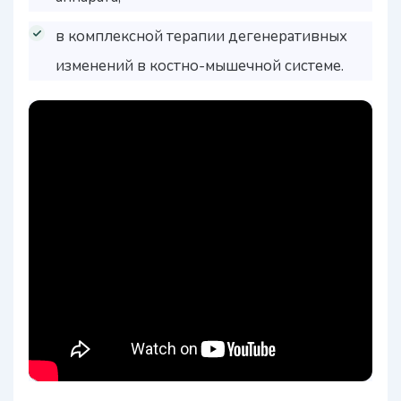
в комплексной терапии дегенеративных
изменений в костно-мышечной системе.