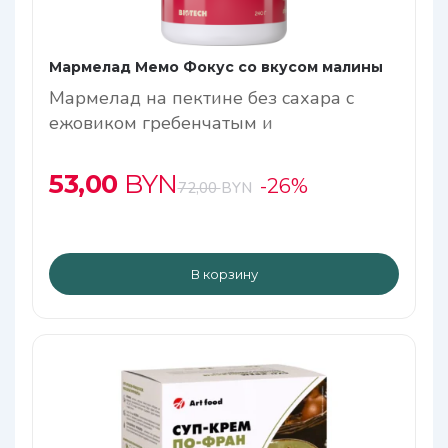
Мармелад Мемо Фокус со вкусом малины
Мармелад на пектине без сахара с
ежовиком гребенчатым и
метабиотиками
53,00
BYN
-26%
72,00
BYN
В корзину