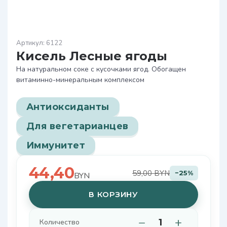
6122
Кисель Лесные ягоды
На натуральном соке с кусочками ягод. Обогащен
витаминно-минеральным комплексом
Антиоксиданты
Для вегетарианцев
Иммунитет
44,40
59,00 BYN
−25%
BYN
В КОРЗИНУ
−
+
Количество