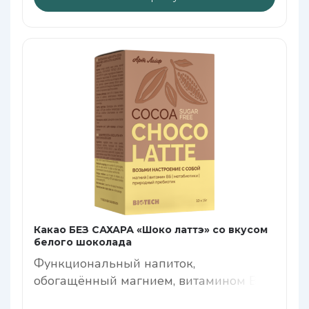
Какао БЕЗ САХАРА «Шоко латтэ» со вкусом
белого шоколада
Функциональный напиток,
обогащённый магнием, витамином В6
и метабиотиками