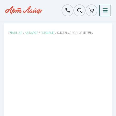
Перейти
к
содержимому
ГЛАВНАЯ
/
КАТАЛОГ
/
ПИТАНИЕ
/ КИСЕЛЬ ЛЕСНЫЕ ЯГОДЫ