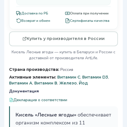
Доставка по РБ
Оплата при получении
Возврат и обмен
Сертификаты качества
Купить у производителя в России
Кисель Лесные ягоды — купить в Беларуси и России с
доставкой от производителя ArtLife.
Страна производства:
Россия
Активные элементы:
Витамин C
,
Витамин D3
,
Витамин А
,
Витамин В
,
Железо
,
Йод
Документация
Декларация о соответствии
Кисель «Лесные ягоды»
обеспечивает
организм комплексом из 11