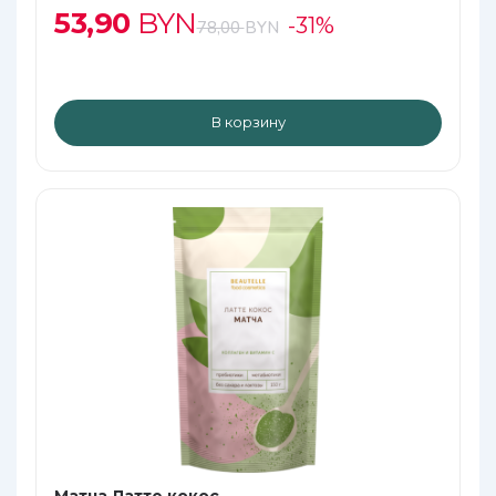
53,90
BYN
-31%
78,00
BYN
В корзину