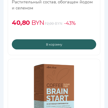
Растительный состав, обогащен йодом
и селеном
40,80
BYN
-43%
72,00
BYN
В корзину