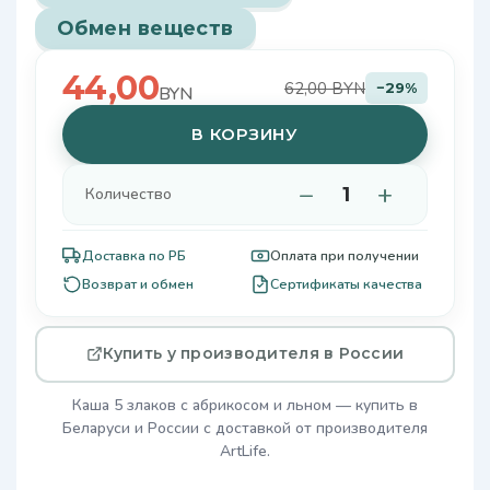
Обмен веществ
44,00
62,00 BYN
−29%
BYN
В КОРЗИНУ
−
+
Количество
Доставка по РБ
Оплата при получении
Возврат и обмен
Сертификаты качества
Купить у производителя в России
Каша 5 злаков с абрикосом и льном — купить в
Беларуси и России с доставкой от производителя
ArtLife.