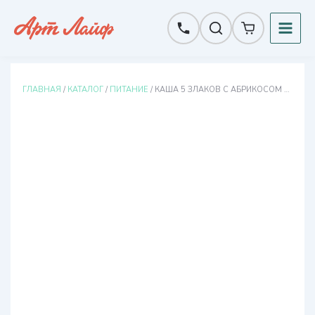
Перейти
к
содержимому
ГЛАВНАЯ
/
КАТАЛОГ
/
ПИТАНИЕ
/ КАША 5 ЗЛАКОВ С АБРИКОСОМ И ЛЬНОМ