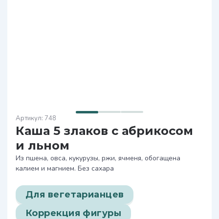
748
Каша 5 злаков с абрикосом
и льном
Из пшена, овса, кукурузы, ржи, ячменя, обогащена
калием и магнием. Без сахара
Для вегетарианцев
Коррекция фигуры