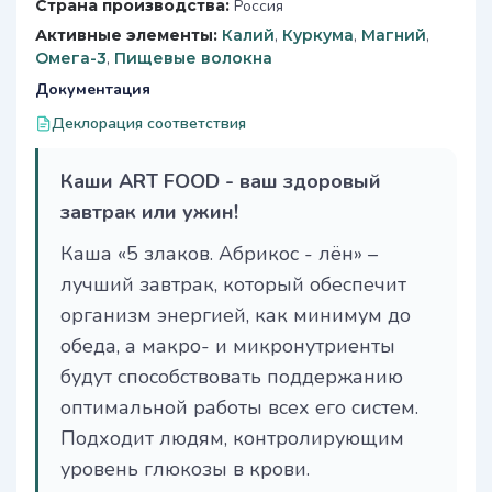
Страна производства:
Россия
Активные элементы:
Калий
,
Куркума
,
Магний
,
Омега-3
,
Пищевые волокна
Документация
Деклорация соответствия
Каши ART FOOD - ваш здоровый
завтрак или ужин!
Каша «5 злаков. Абрикос - лён» –
лучший завтрак, который обеспечит
организм энергией, как минимум до
обеда, а макро- и микронутриенты
будут способствовать поддержанию
оптимальной работы всех его систем.
Подходит людям, контролирующим
уровень глюкозы в крови.