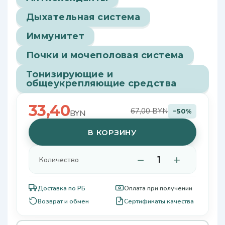
Дыхательная система
Иммунитет
Почки и мочеполовая система
Тонизирующие и
общеукрепляющие средства
33,40
67,00 BYN
−50%
BYN
В КОРЗИНУ
−
+
Количество
Доставка по РБ
Оплата при получении
Возврат и обмен
Сертификаты качества