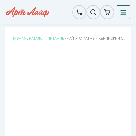
Перейти
к
содержимому
ГЛАВНАЯ
/
КАТАЛОГ
/
ПИТАНИЕ
/ ЧАЙ АРОМАТНЫЙ КЕНИЙСКИЙ С ЧАБРЕЦОМ И ЯГОДАМИ