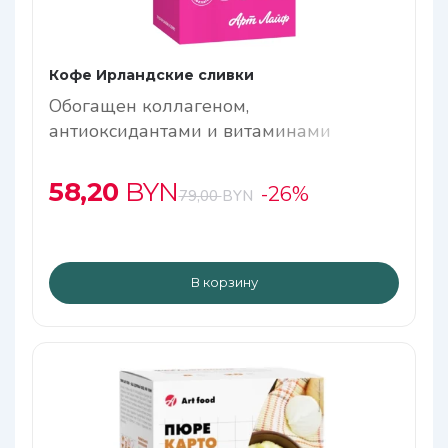
Кофе Ирландские сливки
Обогащен коллагеном,
антиоксидантами и витаминами
58,20
BYN
-26%
79,00
BYN
В корзину