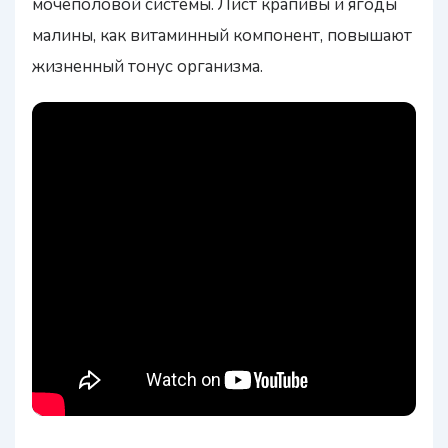
мочеполовой системы. Лист крапивы и ягоды
малины, как витаминный компонент, повышают
жизненный тонус организма.