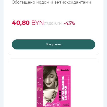
Обогащено йодом и антиоксидантами
40,80
BYN
-43%
72,00
BYN
В корзину