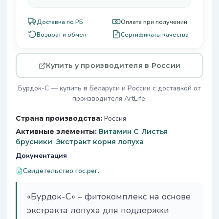
Доставка по РБ
Оплата при получении
Возврат и обмен
Сертификаты качества
Купить у производителя в России
Бурдок-С — купить в Беларуси и России с доставкой от
производителя ArtLife.
Страна производства:
Россия
Активные элементы:
Витамин C
,
Листья
брусники
,
Экстракт корня лопуха
Документация
Свидетельство гос.рег.
«Бурдок-С» – фитокомплекс на основе
экстракта лопуха для поддержки