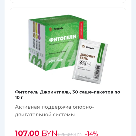
Фитогель Джоинтгель, 30 саше-пакетов по
10 г
Активная поддержка опорно-
двигательной системы
107,00
BYN
-14%
125,00
BYN