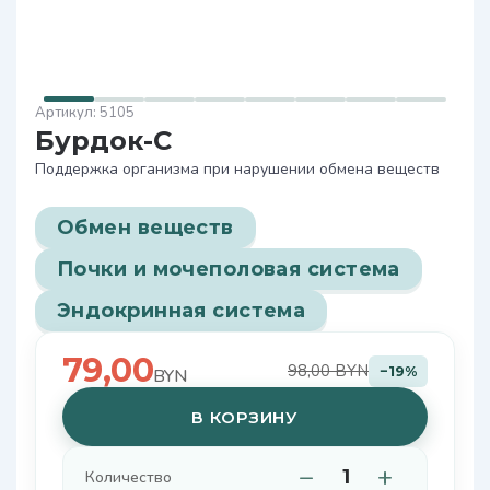
5105
Бурдок-С
Поддержка организма при нарушении обмена веществ
Обмен веществ
Почки и мочеполовая система
Эндокринная система
79,00
98,00 BYN
−19%
BYN
В КОРЗИНУ
−
+
Количество